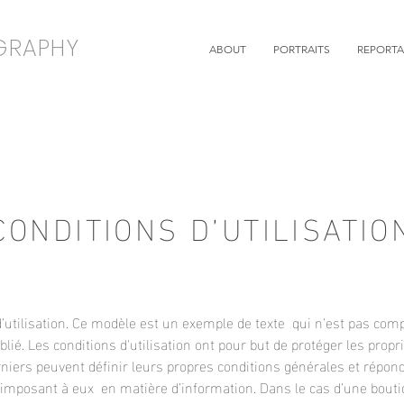
GRAPHY
ABOUT
PORTRAITS
REPORT
CONDITIONS D’UTILISATIO
’utilisation. Ce modèle est un exemple de texte qui n’est pas comp
blié. Les conditions d'utilisation ont pour but de protéger les propr
rniers peuvent définir leurs propres conditions générales et répon
’imposant à eux en matière d’information. Dans le cas d’une bout