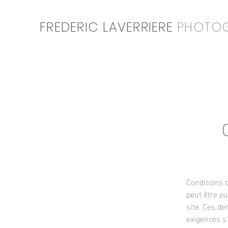
FREDERIC LAVERRIERE
PHOTO
Conditions d
peut être pu
site. Ces de
exigences s